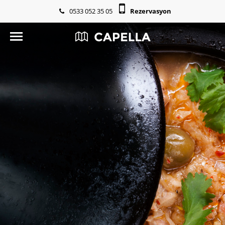
0533 052 35 05
Rezervasyon
info@ardencr.com