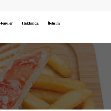
Menüler
Hakkında
İletişim