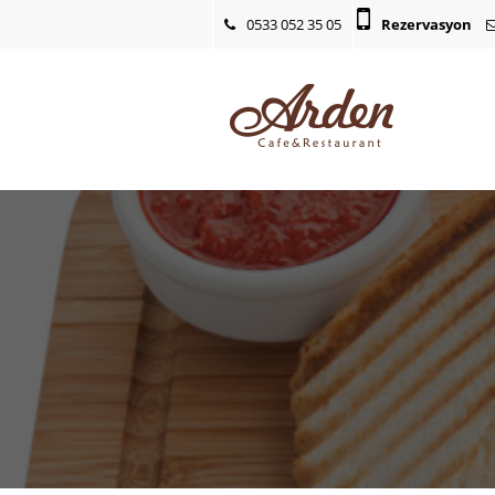
0533 052 35 05
Rezervasyon